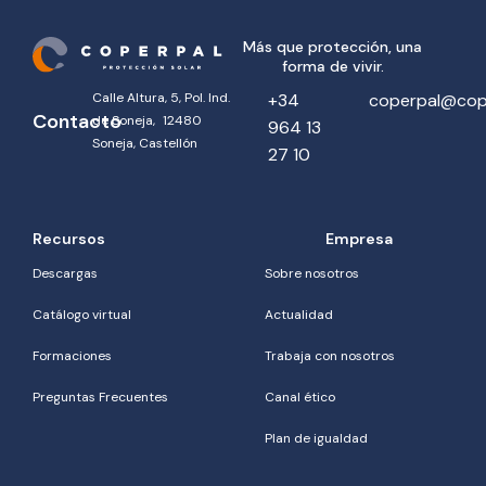
Más que protección, una
forma de vivir.
Calle Altura, 5, Pol. Ind.
+34
coperpal@cop
Contacto
de Soneja, 12480
964 13
Soneja, Castellón
27 10
Recursos
Empresa
Descargas
Sobre nosotros
Catálogo virtual
Actualidad
Formaciones
Trabaja con nosotros
Preguntas Frecuentes
Canal ético
Plan de igualdad