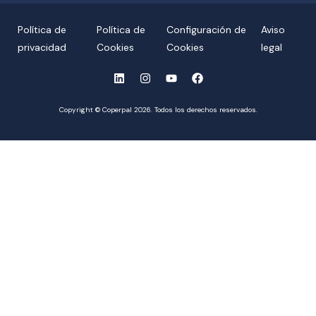
Política de
Política de
Configuración de
Aviso
privacidad
Cookies
Cookies
legal
Copyright © Coperpal 2026. Todos los derechos reservados.