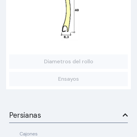
Diametros del rollo
Ensayos
Persianas
Cajones