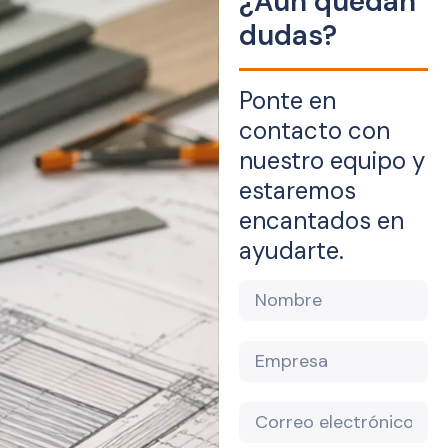
¿Aún quedan
dudas?
Ponte en
contacto con
nuestro equipo y
estaremos
encantados en
ayudarte.