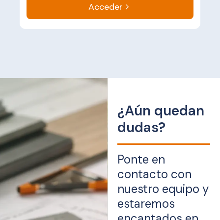
Acceder
¿Aún quedan
dudas?
Ponte en
contacto con
nuestro equipo y
estaremos
encantados en