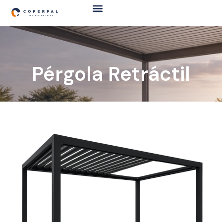
Pérgola Retráctil